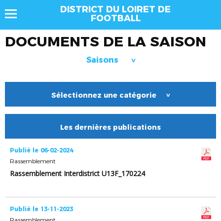
DISTRICT DU LOIRET DE
FOOTBALL
DOCUMENTS DE LA SAISON
Saisons
>
Sélectionnez une catégorie
>
Les dernières publications
Publié le 06-02-2024
Rassemblement
Rassemblement Interdistrict U13F_170224
Publié le 13-11-2023
Rassemblement