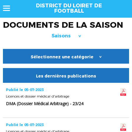
DISTRICT DU LOIRET DE
FOOTBALL
DOCUMENTS DE LA SAISON
Saisons
>
Sélectionnez une catégorie
>
Les dernières publications
Publié le 05-07-2023
Licences et dossier médical d'arbitrage
DMA (Dossier Médical Arbitrage) - 23/24
Publié le 05-07-2023
Licences et dossier médical d'arbitrage