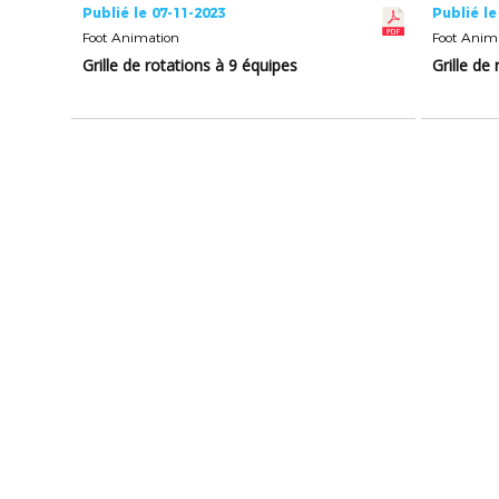
Publié le 07-11-2023
Publié le
Foot Animation
Foot Anim
Grille de rotations à 9 équipes
Grille de