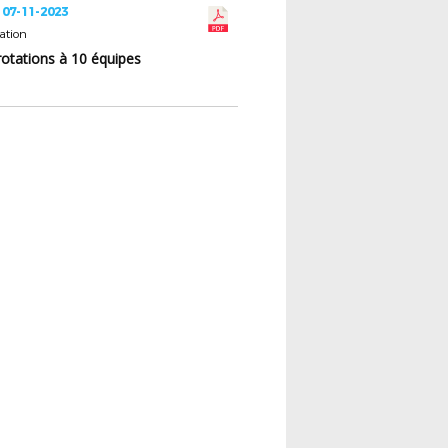
 07-11-2023
ation
 rotations à 10 équipes