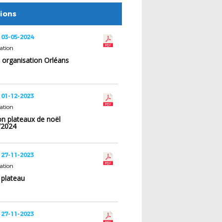
tions
 03-05-2024
ation
 organisation Orléans
 01-12-2023
ation
on plateaux de noël
/2024
 27-11-2023
ation
e plateau
 27-11-2023