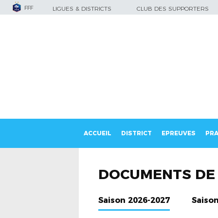
FFF
LIGUES & DISTRICTS
CLUB DES SUPPORTERS
ACCUEIL
DISTRICT
EPREUVES
PRA
DOCUMENTS DE 
Saison 2026-2027
Saiso