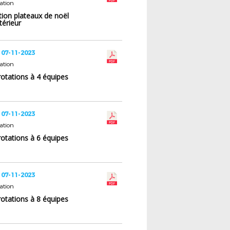
ation
tion plateaux de noël
térieur
 07-11-2023
ation
 rotations à 4 équipes
 07-11-2023
ation
 rotations à 6 équipes
 07-11-2023
ation
 rotations à 8 équipes