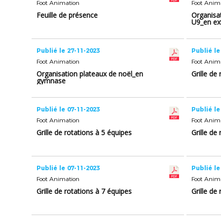
Foot Animation
Foot Anim
Feuille de présence
Organisa
U9_en ex
Publié le 27-11-2023
Publié le
Foot Animation
Foot Anim
Organisation plateaux de noël_en
Grille de
gymnase
Publié le 07-11-2023
Publié le
Foot Animation
Foot Anim
Grille de rotations à 5 équipes
Grille de
Publié le 07-11-2023
Publié le
Foot Animation
Foot Anim
Grille de rotations à 7 équipes
Grille de