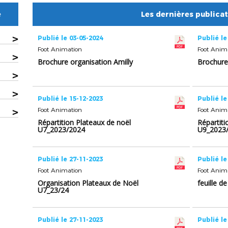
e
Les dernières publica
>
Publié le 03-05-2024
Publié le
Foot Animation
Foot Anim
>
Brochure organisation Amilly
Brochure
>
>
Publié le 15-12-2023
Publié le
>
Foot Animation
Foot Anim
Répartition Plateaux de noël
Répartiti
U7_2023/2024
U9_2023
Publié le 27-11-2023
Publié le
Foot Animation
Foot Anim
Organisation Plateaux de Noël
feuille d
U7_23/24
Publié le 27-11-2023
Publié le