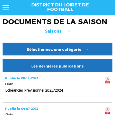
DISTRICT DU LOIRET DE
FOOTBALL
DOCUMENTS DE LA SAISON
Saisons
>
Sélectionnez une catégorie
>
Les dernières publications
Publié le 08-11-2023
Clubs
Echéancier Prévisionnel 2023/2024
Publié le 04-07-2023
Clubs