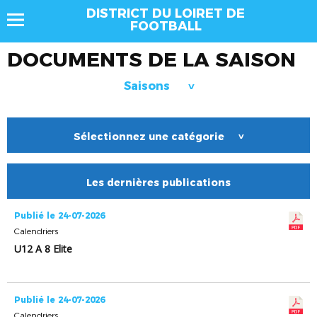
DISTRICT DU LOIRET DE
FOOTBALL
DOCUMENTS DE LA SAISON
Saisons
>
Sélectionnez une catégorie
>
Les dernières publications
Publié le 24-07-2026
Calendriers
U12 A 8 Elite
Publié le 24-07-2026
Calendriers