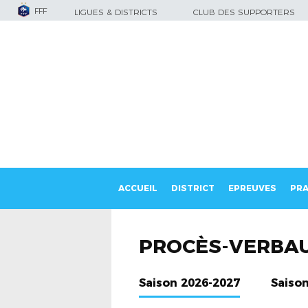
FFF
LIGUES & DISTRICTS
CLUB DES SUPPORTERS
ACCUEIL
DISTRICT
EPREUVES
PRA
PROCÈS-VERBA
Saison 2026-2027
Saiso