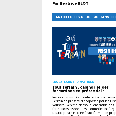
Par
Béatrice
BLOT
ARTICLES LES PLUS LUS DANS CE
EDUCATEURS | FORMATIONS
Tout Terrain : calendrier des
formations en présentiel !
Inscrivez vous dès maintenant à une forma
Terrain en présentiel proposée par les Dist
Vous trouverez ci-dessous l’ensemble des
formations disponibles. Tout(e) licencié(e) 
District peut s’inscrire à une formation pr