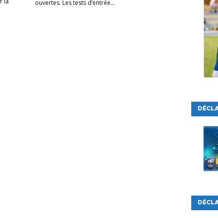
r la
ouvertes. Les tests d’entrée...
DÉCL
DÉCLA