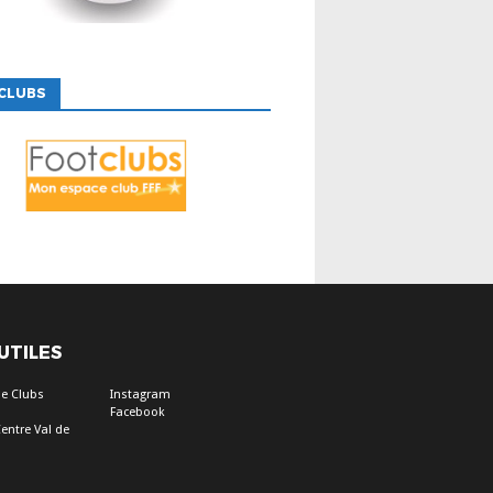
CLUBS
 UTILES
e Clubs
Instagram
Facebook
entre Val de