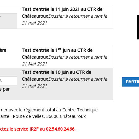
Test d’entrée le 11 juin 2021 au CTR de
Châteauroux
Dossier à retourner avant le
r
31 mai 2021
er
ière
Test d’entrée le 1
juin au CTR de
Châteauroux
Dossier à retourner avant le
21 Mai 2021
Test d’entrée le 10 juin au CTR de
Châteauroux
Dossier à retourner avant le
s
PARTE
31 mai 2021
s par
ivante : Route de Velles, 36000 Châteauroux.
tez le service IR2F au 02.54.60.24.66.