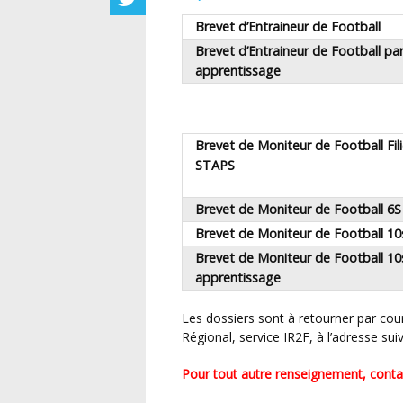
Brevet d’Entraineur de Football
Brevet d’Entraineur de Football pa
apprentissage
Brevet de Moniteur de Football Fil
STAPS
Brevet de Moniteur de Football 6S
Brevet de Moniteur de Football 10
Brevet de Moniteur de Football 10
apprentissage
Les dossiers sont à retourner par courrier avec le règlement total au Centre Technique
Régional, service IR2F, à l’adresse su
Pour tout autre renseignement, contac