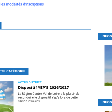
s les modalités d’inscriptions
INFOS
TTE CATÉGORIE
ACTUS DISTRICT
Dispositif YEP’S 2026/2027
La Région Centre-Val de Loire a le plaisir de
reconduire le dispositif Yep’s lors de cette
saison 2026/20...
INFOS