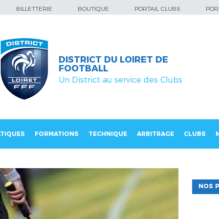
BILLETTERIE
BOUTIQUE
PORTAIL CLUBS
PORT
DISTRICT DU LOIRET DE
FOOTBALL
Un District au service des Clubs
TIQUES
FORMATIONS
TECHNIQUE
ARBITRAGE
CLUBS
NOS P