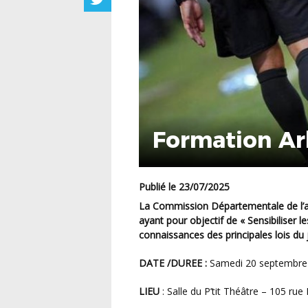
Formation Ar
Publié le 23/07/2025
La Commission Départementale de l’arbitrage organise une formation « arbitre de club »
ayant pour objectif de « Sensibiliser le
connaissances des principales lois du 
DATE /DUREE :
Samedi 20 septembre 
LIEU
: Salle du P’tit Théâtre – 105 r