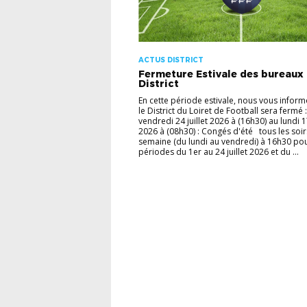
ACTUS DISTRICT
Fermeture Estivale des bureaux
District
En cette période estivale, nous vous infor
le District du Loiret de Football sera fermé 
vendredi 24 juillet 2026 à (16h30) au lundi 
2026 à (08h30) : Congés d'été tous les soir
semaine (du lundi au vendredi) à 16h30 pou
périodes du 1er au 24 juillet 2026 et du ...