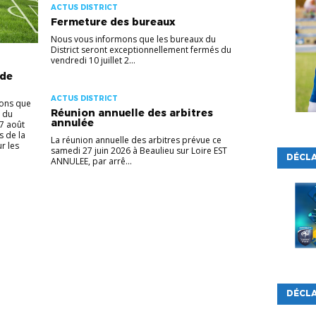
ACTUS DISTRICT
Fermeture des bureaux
Nous vous informons que les bureaux du
District seront exceptionnellement fermés du
vendredi 10 juillet 2...
 de
ACTUS DISTRICT
mons que
Réunion annuelle des arbitres
: du
annulée
17 août
s de la
La réunion annuelle des arbitres prévue ce
r les
samedi 27 juin 2026 à Beaulieu sur Loire EST
DÉCL
ANNULEE, par arrê...
DÉCLA