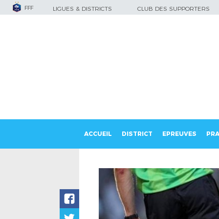
FFF
LIGUES & DISTRICTS
CLUB DES SUPPORTERS
ACCUEIL
DISTRICT
EPREUVES
PRA