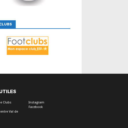
CLUBS
 UTILES
e Clubs
Instagram
Facebook
entre Val de