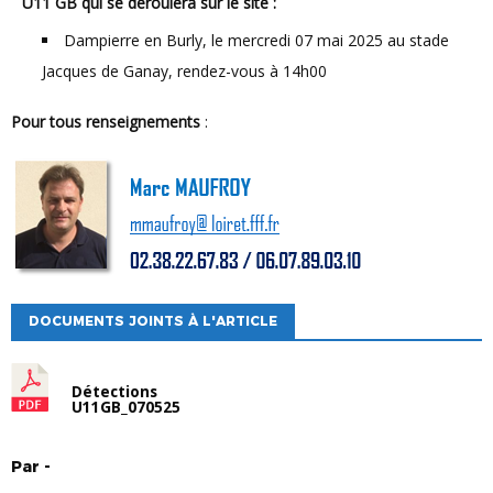
U11 GB qui se déroulera sur le site :
Dampierre en Burly, le mercredi 07 mai 2025 au stade
Jacques de Ganay, rendez-vous à 14h00
Pour tous renseignements
:
DOCUMENTS JOINTS À L'ARTICLE
Détections
U11GB_070525
Par
-