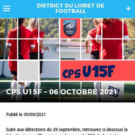
DISTRICT DU LOIRET DE
FOOTBALL
CPS U15F – 06 OCTOBRE 2021
Publié le 30/09/2021
Suite aux détections du 29 septembre, retrouvez ci-dessous la