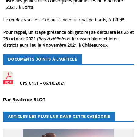
liste des jeunes filles convoquées pour le CPS du 6 octobre
2021, à Lorris.
Le rendez-vous est fixé au stade municipal de Lorris, à 14h45.
Pour rappel, un stage (présence obligatoire) se déroulera les 25 et
26 octobre 2021 (
lieu à définir
) et le rassemblement inter-
districts aura lieu le 4 novembre 2021 à Châteauroux.
DOCUMENTS JOINTS À L'ARTICLE
CPS U15F - 06.10.2021
Par
Béatrice
BLOT
ARTICLES LES PLUS LUS DANS CETTE CATÉGORIE