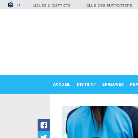
FFF
LIGUES & DISTRICTS
CLUB DES SUPPORTERS
ACCUEIL
DISTRICT
EPREUVES
PRA