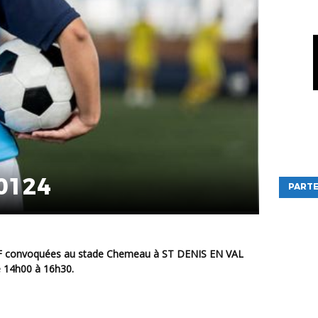
0124
PARTE
U13F convoquées au stade Chemeau à ST DENIS EN VAL
e 14h00 à 16h30.