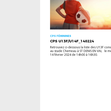
CPS FÉMININES
CPS U13F/U14F_140224
Retrouvez ci-dessous la liste des U13F co
au stade Chemeau à ST DENIS EN VAL le m
14 février 2024 de 14h00 à 16h30.