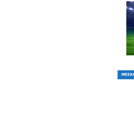
MESSA