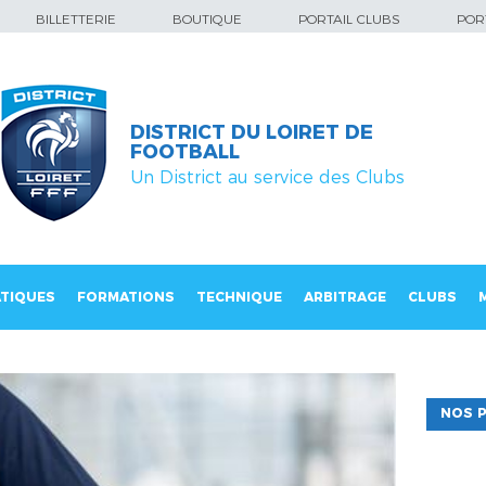
BILLETTERIE
BOUTIQUE
PORTAIL CLUBS
PORT
DISTRICT DU LOIRET DE
FOOTBALL
Un District au service des Clubs
TIQUES
FORMATIONS
TECHNIQUE
ARBITRAGE
CLUBS
NOS P