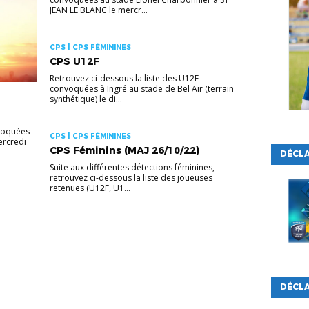
JEAN LE BLANC le mercr...
CPS | CPS FÉMININES
CPS U12F
Retrouvez ci-dessous la liste des U12F
convoquées à Ingré au stade de Bel Air (terrain
synthétique) le di...
nvoquées
CPS | CPS FÉMININES
ercredi
CPS Féminins (MAJ 26/10/22)
DÉCL
Suite aux différentes détections féminines,
retrouvez ci-dessous la liste des joueuses
retenues (U12F, U1...
DÉCLA