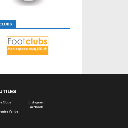
CLUBS
 UTILES
e Clubs
Instagram
Facebook
entre Val de