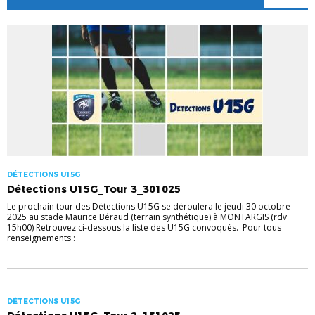
DÉTECTIONS U15G
Détections U15G_Tour 3_301025
Le prochain tour des Détections U15G se déroulera le jeudi 30 octobre
2025 au stade Maurice Béraud (terrain synthétique) à MONTARGIS (rdv
15h00) Retrouvez ci-dessous la liste des U15G convoqués. Pour tous
renseignements :
DÉTECTIONS U15G