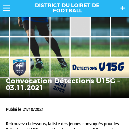
DISTRICT DU LOIRET DE
FOOTBALL
Convocation Détections U15G –
03.11.2021
Publié le 21/10/2021
Retrouvez ci-dessous, la liste des jeunes convoqués pour les