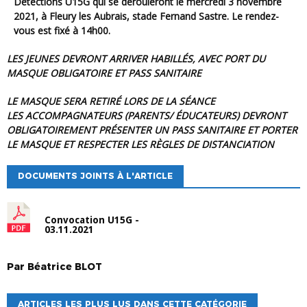
Détections U15G qui se dérouleront
le mercredi 3 novembre
2021,
à Fleury les Aubrais, stade Fernand Sastre. Le rendez-
vous est fixé à 14h00.
LES JEUNES DEVRONT ARRIVER HABILLÉS, AVEC PORT DU
MASQUE OBLIGATOIRE ET PASS SANITAIRE
LE MASQUE SERA RETIRÉ LORS DE LA SÉANCE
LES ACCOMPAGNATEURS (PARENTS/ ÉDUCATEURS) DEVRONT
OBLIGATOIREMENT PRÉSENTER UN PASS SANITAIRE ET PORTER
LE MASQUE ET RESPECTER LES RÈGLES DE DISTANCIATION
DOCUMENTS JOINTS À L'ARTICLE
Convocation U15G -
03.11.2021
Par
Béatrice
BLOT
ARTICLES LES PLUS LUS DANS CETTE CATÉGORIE