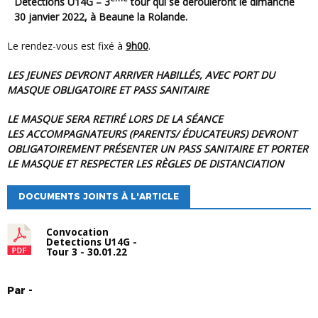
Détections U14G – 3
tour qui se dérouleront le
dimanche
30 janvier 2022,
à Beaune la Rolande.
Le rendez-vous est fixé à
9h00
.
LES JEUNES DEVRONT ARRIVER HABILLÉS, AVEC PORT DU
MASQUE OBLIGATOIRE ET PASS SANITAIRE
LE MASQUE SERA RETIRÉ LORS DE LA SÉANCE
LES ACCOMPAGNATEURS (PARENTS/ ÉDUCATEURS) DEVRONT
OBLIGATOIREMENT PRÉSENTER UN PASS SANITAIRE ET PORTER
LE MASQUE ET RESPECTER LES RÈGLES DE DISTANCIATION
DOCUMENTS JOINTS À L'ARTICLE
Convocation
Detections U14G -
Tour 3 - 30.01.22
Par
-