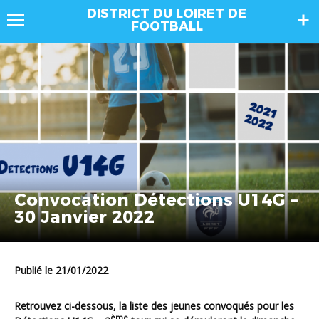
DISTRICT DU LOIRET DE
FOOTBALL
Convocation Détections U14G –
30 Janvier 2022
Publié le 21/01/2022
Retrouvez ci-dessous, la liste des jeunes convoqués pour les
ème