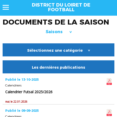
DISTRICT DU LOIRET DE
FOOTBALL
DOCUMENTS DE LA SAISON
Saisons
>
Sélectionnez une catégorie
>
Les dernières publications
Publié le 13-10-2025
Calendriers
Calendrier Futsal 2025/2026
maj le 22.01.2026
Publié le 09-09-2025
Calendriers