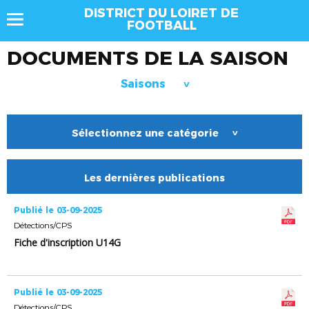
DISTRICT DU LOIRET DE
FOOTBALL
DOCUMENTS DE LA SAISON
Saisons
>
Sélectionnez une catégorie
>
Les dernières publications
Publié le 03-09-2025
Détections/CPS
Fiche d'inscription U14G
Publié le 03-09-2025
Détections/CPS