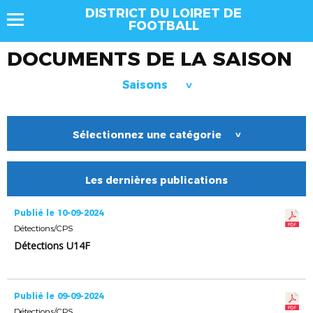
DISTRICT DU LOIRET DE
FOOTBALL
DOCUMENTS DE LA SAISON
Saisons
>
Sélectionnez une catégorie
>
Les dernières publications
Publié le 10-09-2024
Détections/CPS
Détections U14F
Publié le 09-09-2024
Détections/CPS