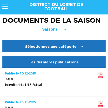
DISTRICT DU LOIRET DE
FOOTBALL
DOCUMENTS DE LA SAISON
Saisons
>
Sélectionnez une catégorie
>
Les dernières publications
Publié le 10-12-2025
Futsal
Interdistricts U15 Futsal
Publié le 19-11-2025
Futsal