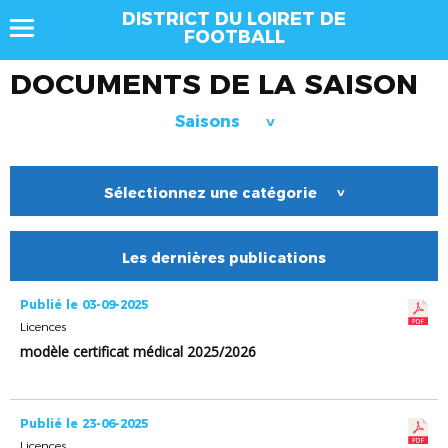
DISTRICT DU LOIRET DE
FOOTBALL
DOCUMENTS DE LA SAISON
Saisons
>
Sélectionnez une catégorie
>
Les dernières publications
Publié le 03-09-2025
Licences
modèle certificat médical 2025/2026
Publié le 23-06-2025
Licences