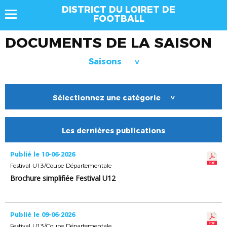
DISTRICT DU LOIRET DE
FOOTBALL
DOCUMENTS DE LA SAISON
Saisons
>
Sélectionnez une catégorie
>
Les dernières publications
Publié le 10-06-2026
Festival U13/Coupe Départementale
Brochure simplifiée Festival U12
Publié le 09-06-2026
Festival U13/Coupe Départementale