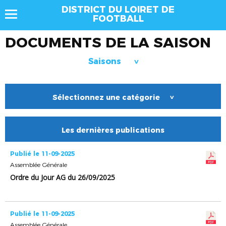
DISTRICT DU LOIRET DE
FOOTBALL
DOCUMENTS DE LA SAISON
Saisons
>
Sélectionnez une catégorie
>
Les dernières publications
Publié le 11-09-2025
Assemblée Générale
Ordre du Jour AG du 26/09/2025
Publié le 11-09-2025
Assemblée Générale