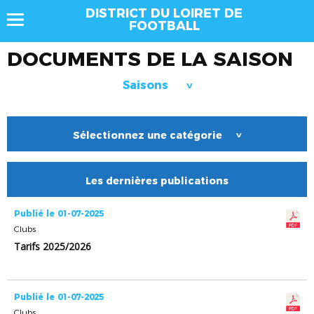
DISTRICT DU LOIRET DE
FOOTBALL
DOCUMENTS DE LA SAISON
Saisons
>
Sélectionnez une catégorie
>
Les dernières publications
Publié le 01-07-2025
Clubs
Tarifs 2025/2026
Publié le 01-07-2025
Clubs