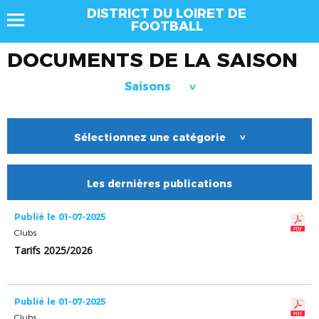
DISTRICT DU LOIRET DE
FOOTBALL
DOCUMENTS DE LA SAISON
Saisons
>
Sélectionnez une catégorie
>
Les dernières publications
Publié le 01-07-2025
Clubs
Tarifs 2025/2026
Publié le 01-07-2025
Clubs