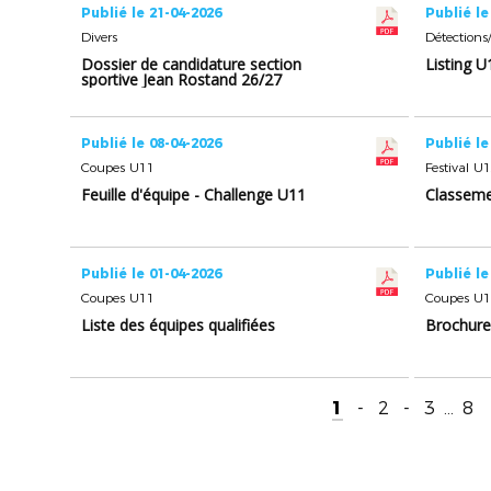
Publié le 21-04-2026
Publié le
Divers
Détection
Dossier de candidature section
Listing 
sportive Jean Rostand 26/27
Publié le 08-04-2026
Publié le
Coupes U11
Festival 
Feuille d'équipe - Challenge U11
Classeme
Publié le 01-04-2026
Publié le
Coupes U11
Coupes U
Liste des équipes qualifiées
Brochure
1
-
2
-
3
...
8