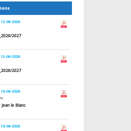
tions
 12-06-2026
e_2026/2027
 12-06-2026
e_2026/2027
 10-06-2026
ts
t Jean le Blanc
 10-06-2026