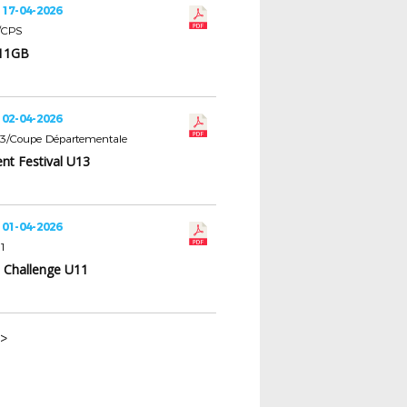
 17-04-2026
s/CPS
U11GB
 02-04-2026
U13/Coupe Départementale
nt Festival U13
 01-04-2026
11
 Challenge U11
>