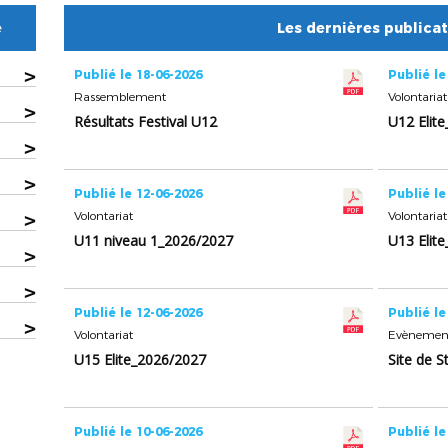
e
Les dernières publica
>
Publié le 18-06-2026
Publié le
Rassemblement
Volontariat
>
Résultats Festival U12
U12 Elit
>
>
Publié le 12-06-2026
Publié le
>
Volontariat
Volontariat
U11 niveau 1_2026/2027
U13 Elit
>
>
Publié le 12-06-2026
Publié le
>
Volontariat
Evènemen
U15 Elite_2026/2027
Site de S
Publié le 10-06-2026
Publié le