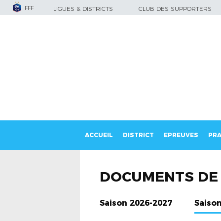
FFF
LIGUES & DISTRICTS
CLUB DES SUPPORTERS
ACCUEIL
DISTRICT
EPREUVES
PRA
DOCUMENTS DE 
Saison 2026-2027
Saiso