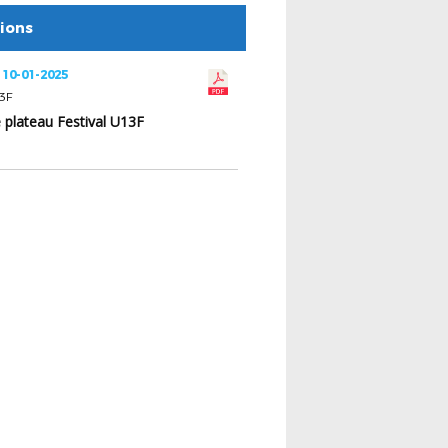
tions
 10-01-2025
13F
e plateau Festival U13F