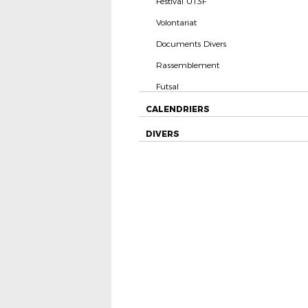
Festival U13F
Volontariat
Documents Divers
Rassemblement
Futsal
CALENDRIERS
DIVERS