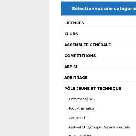
Sélectionnez une catégori
LICENCES
CLUBS
ASSEMBLÉE GÉNÉRALE
COMPÉTITIONS
AEF 45
ARBITRAGE
PÔLE JEUNE ET TECHNIQUE
Détections/CPS
Foot Animation
Coupes U11
Festival U13/Coupe Départementale