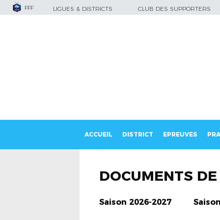
FFF
LIGUES & DISTRICTS
CLUB DES SUPPORTERS
ACCUEIL
DISTRICT
EPREUVES
PRA
DOCUMENTS DE 
Saison 2026-2027
Saiso