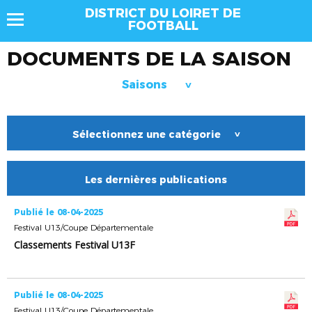
DISTRICT DU LOIRET DE
FOOTBALL
DOCUMENTS DE LA SAISON
Saisons
>
Sélectionnez une catégorie
>
Les dernières publications
Publié le 08-04-2025
Festival U13/Coupe Départementale
Classements Festival U13F
Publié le 08-04-2025
Festival U13/Coupe Départementale