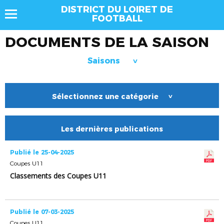
DISTRICT DU LOIRET DE
FOOTBALL
DOCUMENTS DE LA SAISON
Saisons
>
Sélectionnez une catégorie
>
Les dernières publications
Publié le 25-04-2025
Coupes U11
Classements des Coupes U11
Publié le 07-03-2025
Coupes U11