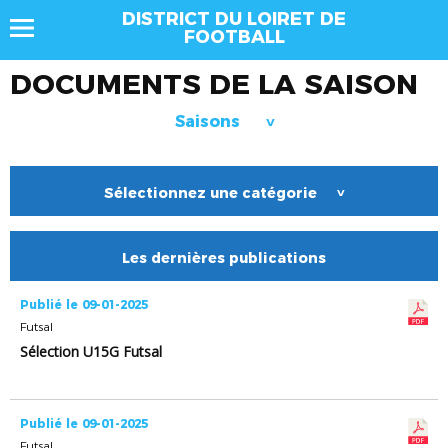
DISTRICT DU LOIRET DE
FOOTBALL
DOCUMENTS DE LA SAISON
Saisons
>
Sélectionnez une catégorie
>
Les dernières publications
Publié le 09-01-2025
Futsal
Sélection U15G Futsal
Publié le 09-01-2025
Futsal