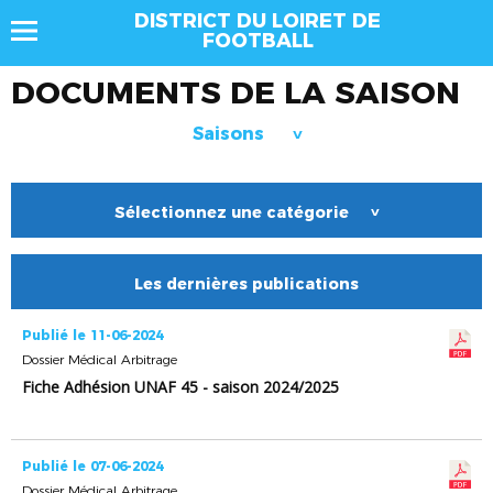
DISTRICT DU LOIRET DE
FOOTBALL
DOCUMENTS DE LA SAISON
Saisons
>
Sélectionnez une catégorie
>
Les dernières publications
Publié le 11-06-2024
Dossier Médical Arbitrage
Fiche Adhésion UNAF 45 - saison 2024/2025
Publié le 07-06-2024
Dossier Médical Arbitrage