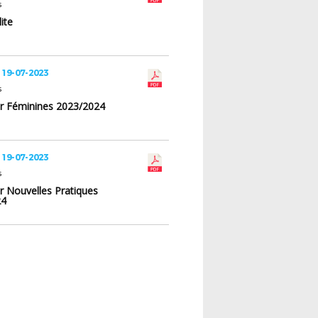
s
ite
 19-07-2023
s
er Féminines 2023/2024
 19-07-2023
s
r Nouvelles Pratiques
24