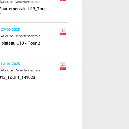
U13/Coupe Départementale
épartementale U13_Tour
3
 27-10-2023
U13/Coupe Départementale
e plateau U13 - Tour 2
 12-10-2023
U13/Coupe Départementale
 U13_Tour 1_141023