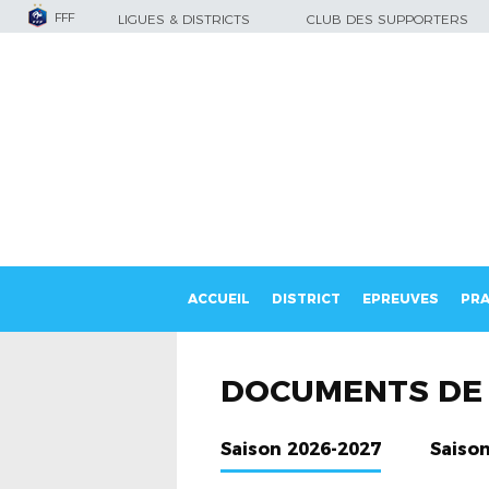
FFF
LIGUES & DISTRICTS
CLUB DES SUPPORTERS
ACCUEIL
DISTRICT
EPREUVES
PRA
DOCUMENTS DE 
Saison 2026-2027
Saiso