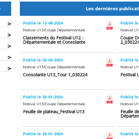
e
Les dernières publica
>
Publié le 12-06-2024
Publié le
Festival U13/Coupe Départementale
Festival 
>
Classements du Festival U12 -
Coupe D
Départementale et Consolante
2_03022
>
U13
>
Publié le 02-02-2024
Publié le
>
Festival U13/Coupe Départementale
Festival 
Consolante U13_Tour 1_030224
Festival
Publié le 25-01-2024
Publié le
Festival U13/Coupe Départementale
Festival 
Feuille de plateau_Festival U13
Feuille 
Départe
Publié le 25-01-2024
Publié le