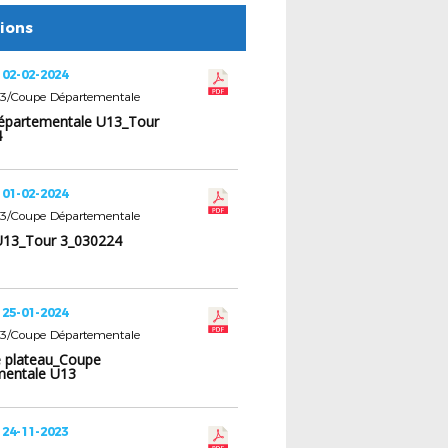
tions
 02-02-2024
U13/Coupe Départementale
épartementale U13_Tour
4
 01-02-2024
U13/Coupe Départementale
 U13_Tour 3_030224
 25-01-2024
U13/Coupe Départementale
de plateau_Coupe
mentale U13
 24-11-2023