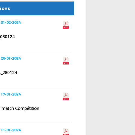
tions
 01-02-2024
_030124
 26-01-2024
s_280124
 17-01-2024
de match Compétition
 11-01-2024