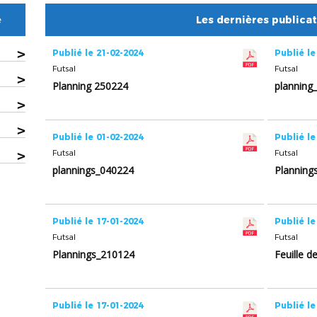
e
Les dernières publica
>
Publié le 21-02-2024
Publié le
Futsal
Futsal
>
Planning 250224
planning
>
>
Publié le 01-02-2024
Publié le
>
Futsal
Futsal
plannings_040224
Planning
Publié le 17-01-2024
Publié le
Futsal
Futsal
Plannings_210124
Feuille 
Publié le 17-01-2024
Publié le