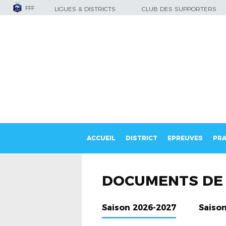
FFF
LIGUES & DISTRICTS
CLUB DES SUPPORTERS
ACCUEIL
DISTRICT
EPREUVES
PRA
DOCUMENTS DE 
Saison 2026-2027
Saiso