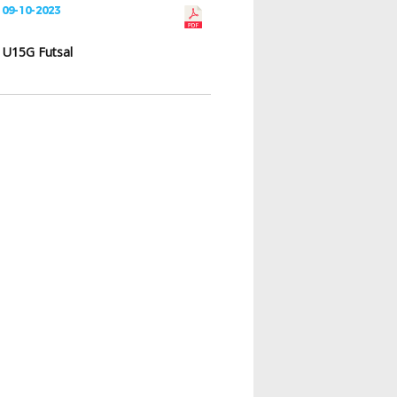
 09-10-2023
n U15G Futsal