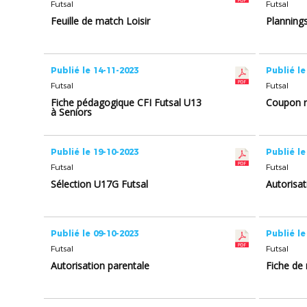
Futsal
Futsal
Feuille de match Loisir
Planning
Publié le 14-11-2023
Publié le
Futsal
Futsal
Fiche pédagogique CFI Futsal U13
Coupon r
à Seniors
Publié le 19-10-2023
Publié le
Futsal
Futsal
Sélection U17G Futsal
Autorisat
Publié le 09-10-2023
Publié le
Futsal
Futsal
Autorisation parentale
Fiche de