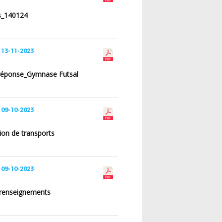
s_140124
 13-11-2023
éponse_Gymnase Futsal
 09-10-2023
ion de transports
 09-10-2023
 renseignements