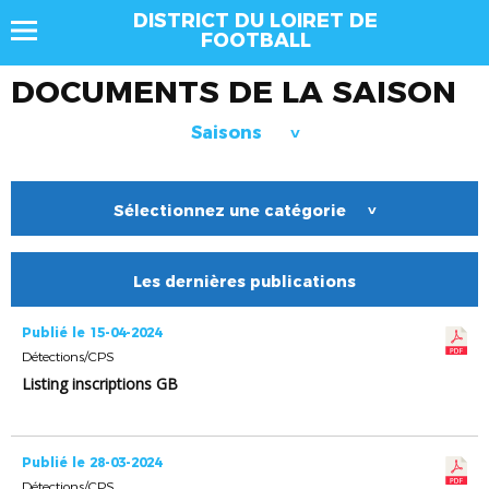
DISTRICT DU LOIRET DE
FOOTBALL
DOCUMENTS DE LA SAISON
Saisons
>
Sélectionnez une catégorie
>
Les dernières publications
Publié le 15-04-2024
Détections/CPS
Listing inscriptions GB
Publié le 28-03-2024
Détections/CPS