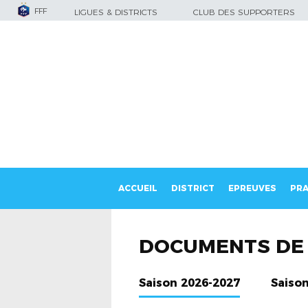
FFF
LIGUES & DISTRICTS
CLUB DES SUPPORTERS
ACCUEIL
DISTRICT
EPREUVES
PRA
DOCUMENTS DE 
Saison 2026-2027
Saiso