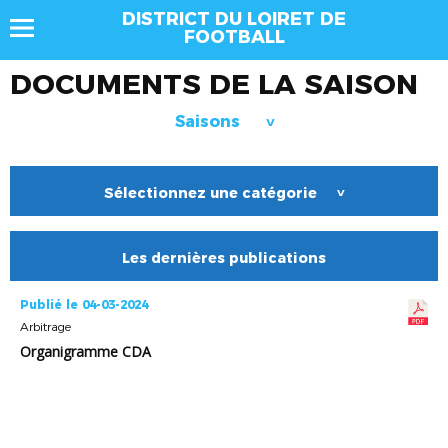
DISTRICT DU LOIRET DE
FOOTBALL
DOCUMENTS DE LA SAISON
Saisons
>
Sélectionnez une catégorie
>
Les dernières publications
Publié le 04-03-2024
Arbitrage
Organigramme CDA