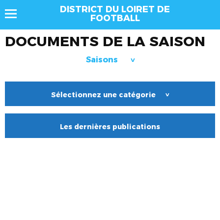
DISTRICT DU LOIRET DE
FOOTBALL
DOCUMENTS DE LA SAISON
Saisons
>
Sélectionnez une catégorie
>
Les dernières publications