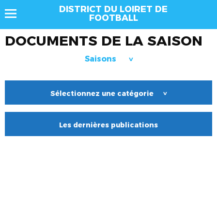
DISTRICT DU LOIRET DE
FOOTBALL
DOCUMENTS DE LA SAISON
Saisons
>
Sélectionnez une catégorie
>
Les dernières publications