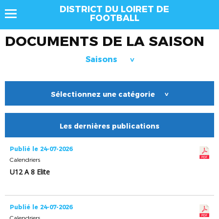
DISTRICT DU LOIRET DE
FOOTBALL
DOCUMENTS DE LA SAISON
Saisons
>
Sélectionnez une catégorie
>
Les dernières publications
Publié le 24-07-2026
Calendriers
U12 A 8 Elite
Publié le 24-07-2026
Calendriers