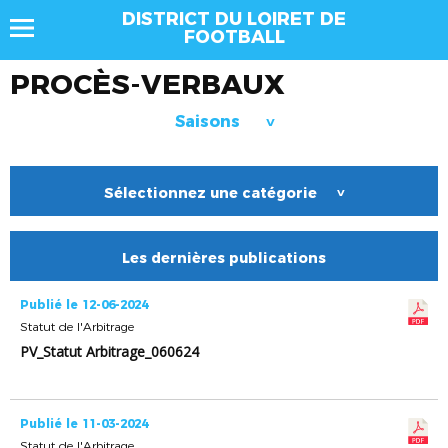
DISTRICT DU LOIRET DE
FOOTBALL
PROCÈS-VERBAUX
Saisons
>
Sélectionnez une catégorie
>
Les dernières publications
Publié le 12-06-2024
Statut de l'Arbitrage
PV_Statut Arbitrage_060624
Publié le 11-03-2024
Statut de l'Arbitrage