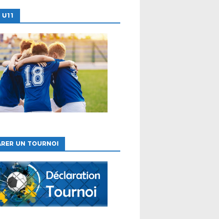
 U11
ARER UN TOURNOI