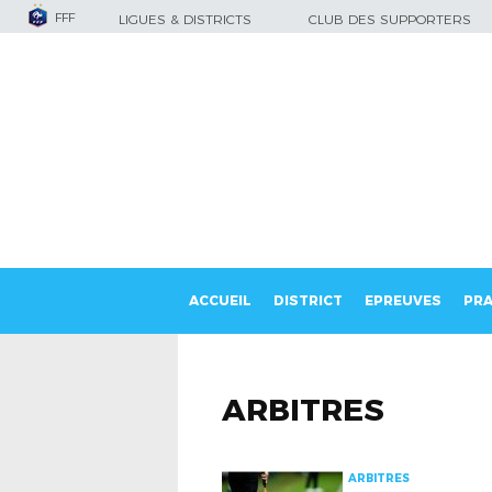
FFF
LIGUES & DISTRICTS
CLUB DES SUPPORTERS
ACCUEIL
DISTRICT
EPREUVES
PRA
ARBITRES
ARBITRES