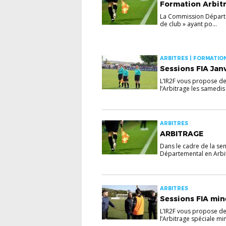
Formation Arbitr
La Commission Départem
de club » ayant po...
ARBITRES | FORMATION
Sessions FIA Jan
L’IR2F vous propose de 
l’Arbitrage les samedis 
ARBITRES
ARBITRAGE
Dans le cadre de la sens
Départemental en Arbit
ARBITRES
Sessions FIA min
L’IR2F vous propose de 
l’Arbitrage spéciale min