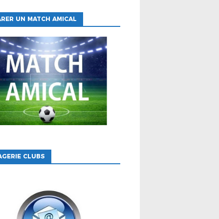
RER UN MATCH AMICAL
GERIE CLUBS