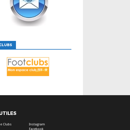
CLUBS
 UTILES
e Clubs
Instagram
Facebook