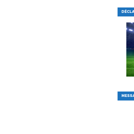
DÉCLA
MESSA