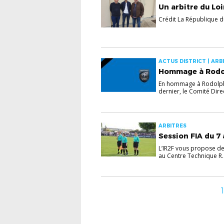
Un arbitre du Loi
Crédit La République 
ACTUS DISTRICT | ARB
Hommage à Rodo
En hommage à Rodolphe
dernier, le Comité Direc
ARBITRES
Session FIA du 7 a
L’IR2F vous propose de 
au Centre Technique R..