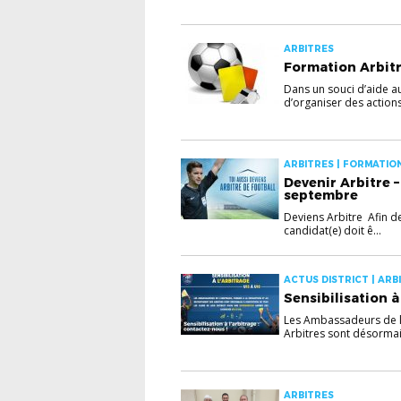
ARBITRES
Formation Arbitr
Dans un souci d’aide au
d’organiser des actions 
ARBITRES | FORMATIO
Devenir Arbitre –
septembre
Deviens Arbitre Afin de
candidat(e) doit ê...
ACTUS DISTRICT | ARBI
Sensibilisation à
Les Ambassadeurs de l’
Arbitres sont désormais
ARBITRES