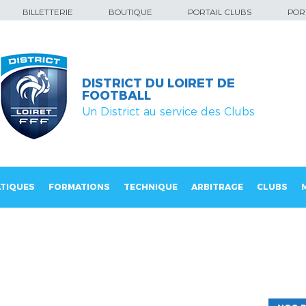
BILLETTERIE
BOUTIQUE
PORTAIL CLUBS
PORT
DISTRICT DU LOIRET DE
FOOTBALL
Un District au service des Clubs
TIQUES
FORMATIONS
TECHNIQUE
ARBITRAGE
CLUBS