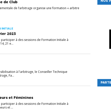
NOS P
e de Club
entale de l’arbitrage organise une formation « arbitre
 INITIALE
vier 2023
participer à des sessions de Formation Initiale à
14, 21 e...
ibilisation à l'arbitrage, le Conseiller Technique
rage, Fa...
PARTE
eurs et Féminines
participer à des sessions de Formation Initiale à
eurs et ...