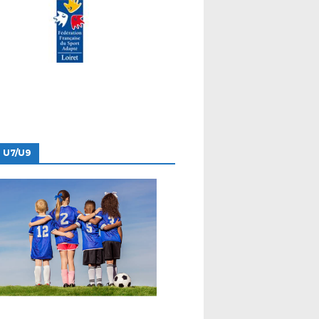
 U7/U9