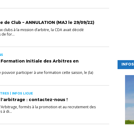
e de Club – ANNULATION (MAJ le 29/09/22)
x clubs à la mission d’arbitre, la CDA avait décidé
de for...
NS
 Formation Initiale des Arbitres en
INFOS
 pouvoir participer à une formation cette saison, le (la)
TRES | INFOS LIGUE
 l’arbitrage : contactez-nous !
Arbitrage, formés à la promotion et au recrutement des
 à di...